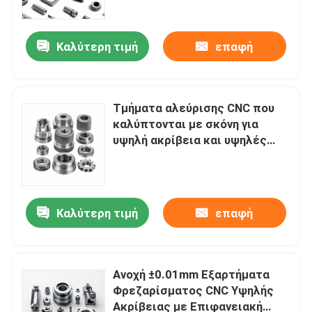
εξοπλισμό επικάλυψης
Καλύτερη τιμή
επαφή
Τμήματα αλεύρισης CNC που
καλύπτονται με σκόνη για
υψηλή ακρίβεια και υψηλές
επιδόσεις
Καλύτερη τιμή
επαφή
Σπίτι
Προϊόντα
Ανοχή ±0.01mm Εξαρτήματα
Φρεζαρίσματος CNC Υψηλής
Ακρίβειας με Επιφανειακή
Βίντεο