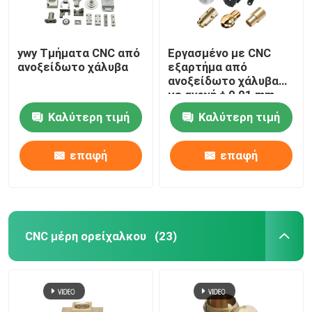
ywy Τμήματα CNC από
Εργασμένο με CNC
ανοξείδωτο χάλυβα
εξαρτήμα από
ανοξείδωτο χάλυβα
με ανοχή ± 0,01 mm
Καλύτερη τιμή
Καλύτερη τιμή
επαφή
επαφή
CNC μέρη ορείχαλκου
(23)