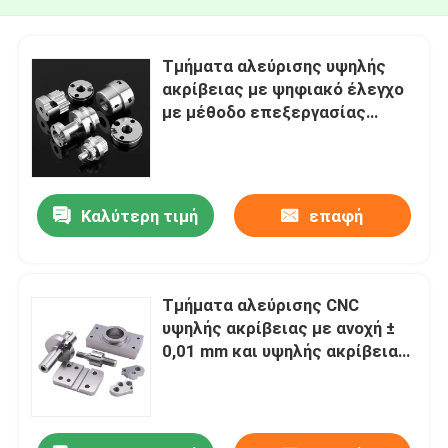
Τμήματα αλεύρισης υψηλής
ακρίβειας με ψηφιακό έλεγχο
με μέθοδο επεξεργασίας
αλεύρισης CNC
Καλύτερη τιμή
επαφή
Τμήματα αλεύρισης CNC
υψηλής ακρίβειας με ανοχή ±
0,01 mm και υψηλής ακρίβειας
από αλεύριση CNC