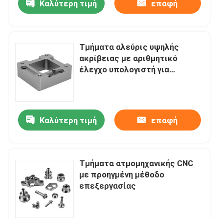
Καλύτερη τιμή
επαφή
Τμήματα αλεύρις υψηλής
ακρίβειας με αριθμητικό
έλεγχο υπολογιστή για
προσαρμοσμένες μεθόδους
επεξεργασίας
Καλύτερη τιμή
επαφή
Τμήματα ατμομηχανικής CNC
με προηγμένη μέθοδο
επεξεργασίας