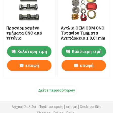
Προσαρμοσμένα
Αντλία OEM ODM CNC
τμήματα CNC από
Τυτανίου Τμήματα
τιτάνιο
Ανεπάρκεια ± 0,01mm
Καλύτερη τιμή
Καλύτερη τιμή
επαφή
επαφή
Δείτε περισσότερων
Αρχική Σελίδα
Περίπου εμείς
επαφή
Desktop Site
Sitemap
Privacy Policy