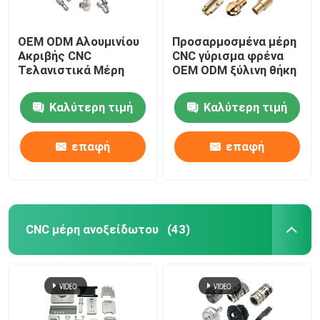
OEM ODM Αλουμινίου
Προσαρμοσμένα μέρη
Ακριβής CNC
CNC γύρισμα φρένα
Τελανιστικά Μέρη
OEM ODM ξύλινη θήκη
Καλύτερη τιμή
Καλύτερη τιμή
επαφή
επαφή
CNC μέρη ανοξείδωτου
(43)