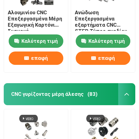
Αλουμινίου CNC
Ανώδωση
Επεξεργασμένα Μέρη
Επεξεργασμένα
Εξαγωγική Καρτόνι
εξαρτήματα CNC
Συσκευή
STEP Τύπος σχεδίου
Προσαρμοσμένη
Καλύτερη τιμή
Καλύτερη τιμή
επαφή
επαφή
CNC γυρίζοντας μέρη άλεσης
(83)