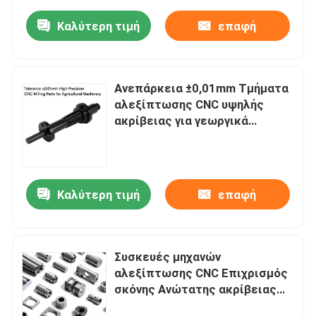
Καλύτερη τιμή
επαφή
Ανεπάρκεια ±0,01mm Τμήματα
αλεξίπτωσης CNC υψηλής
ακρίβειας για γεωργικά
μηχανήματα
Καλύτερη τιμή
επαφή
Συσκευές μηχανών
αλεξίπτωσης CNC Επιχρισμός
σκόνης Ανώτατης ακρίβειας
Τμήματα αλεξίπτωσης CNC για