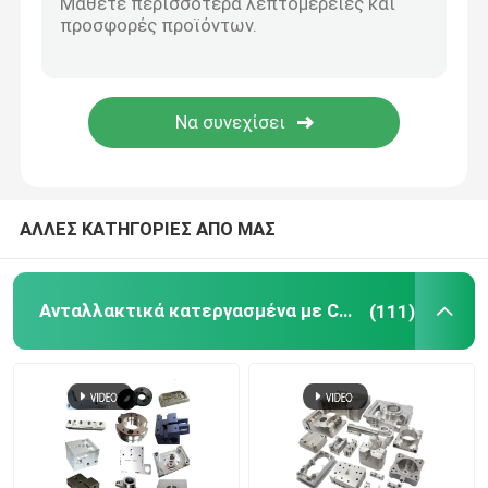
CNC ξύλινα μέρη
Υπηρεσίες χύτευσης με έγχυση
Τμήματα ρίψεων κύβων
ΑΛΛΕΣ ΚΑΤΗΓΟΡΙΕΣ ΑΠΟ ΜΑΣ
Υπηρεσία εξατομικευμένων συγκόλλησης
Ανταλλακτικά κατεργασμένα με Cnc
(111)