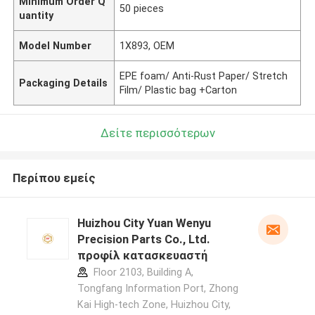
Minimum Order Q
50 pieces
uantity
Model Number
1X893, OEM
EPE foam/ Anti-Rust Paper/ Stretch
Packaging Details
Film/ Plastic bag +Carton
Δείτε περισσότερων
Περίπου εμείς
Huizhou City Yuan Wenyu
Precision Parts Co., Ltd.
προφίλ κατασκευαστή
Floor 2103, Building A,
Tongfang Information Port, Zhong
Kai High-tech Zone, Huizhou City,