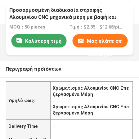
Προσαρμοσμένη διαδικασία στροφής
Αλουμινίου CNC μηχανικά μέρη με βαφή και
επικάλυψη
MOQ：50 pieces
Τιμή：$2.35 - $12.68/pieces
Καλύτερη τιμή
Μας ελάτε σε
επαφή με
Περιγραφή προϊόντων
Χρωματισμός Αλουμινίου CNC Επε
ξεργασμένα Μέρη
Υψηλό φως:
,
Χρωματισμός Αλουμινίου CNC Επε
ξεργασμένα Μέρη
Delivery Time
1