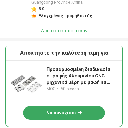
Guangdong Province ,China
5.0
Ελεγχμένος προμηθευτής
Δείτε περισσότερων
Αποκτήστε την καλύτερη τιμή για
Προσαρμοσμένη διαδικασία
στροφής Αλουμινίου CNC
μηχανικά μέρη με βαφή και
επικάλυψη
MOQ： 50 pieces
Να συνεχίσει