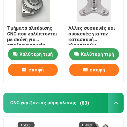
Τμήματα αλεύρισης
Άλλες συσκευές και
CNC που καλύπτονται
συσκευές για την
με σκόνη για
κατασκευή
επεξεργαστικές
ηλεκτρικών
λύσεις
συστοιχιών
Καλύτερη τιμή
Καλύτερη τιμή
επαφή
επαφή
CNC γυρίζοντας μέρη άλεσης
(83)