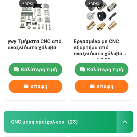
ywy Τμήματα CNC από
Εργασμένο με CNC
ανοξείδωτο χάλυβα
εξαρτήμα από
ανοξείδωτο χάλυβα
με ανοχή ± 0,01 mm
Καλύτερη τιμή
Καλύτερη τιμή
επαφή
επαφή
CNC μέρη ορείχαλκου
(23)