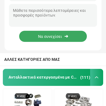
CNC ξύλινα μέρη
Υπηρεσίες χύτευσης με έγχυση
Τμήματα ρίψεων κύβων
Υπηρεσία εξατομικευμένων συγκόλλησης
ΑΛΛΕΣ ΚΑΤΗΓΟΡΙΕΣ ΑΠΟ ΜΑΣ
Ανταλλακτικά κατεργασμένα με Cnc
(111)