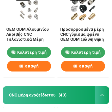
OEM ODM Αλουμινίου
Προσαρμοσμένα μέρη
Ακριβής CNC
CNC γύρισμα φρένα
Τελανιστικά Μέρη
OEM ODM ξύλινη θήκη
Καλύτερη τιμή
Καλύτερη τιμή
επαφή
επαφή
CNC μέρη ανοξείδωτου
(43)