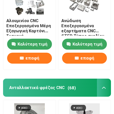
Αλουμινίου CNC
Ανώδωση
Επεξεργασμένα Μέρη
Επεξεργασμένα
Εξαγωγική Καρτόνι
εξαρτήματα CNC
Συσκευή
STEP Τύπος σχεδίου
Προσαρμοσμένη
Καλύτερη τιμή
Καλύτερη τιμή
επαφή
επαφή
Ανταλλακτικά φρέζας CNC
(68)