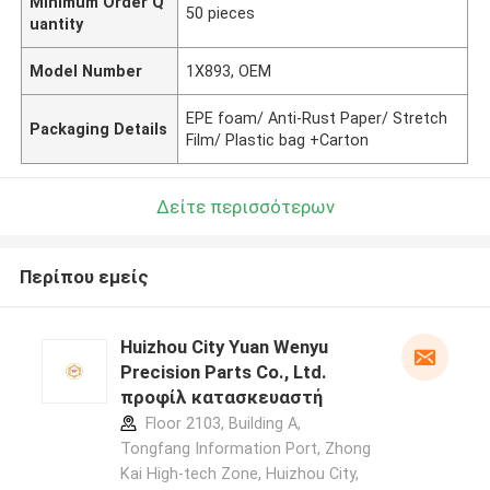
Minimum Order Q
50 pieces
uantity
Model Number
1X893, OEM
EPE foam/ Anti-Rust Paper/ Stretch
Packaging Details
Film/ Plastic bag +Carton
Δείτε περισσότερων
Περίπου εμείς
Huizhou City Yuan Wenyu
Precision Parts Co., Ltd.
προφίλ κατασκευαστή
Floor 2103, Building A,
Tongfang Information Port, Zhong
Kai High-tech Zone, Huizhou City,