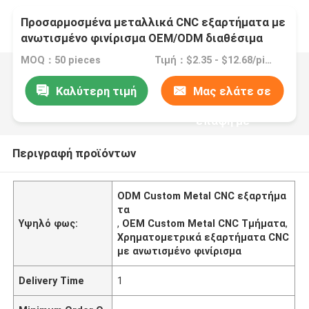
Προσαρμοσμένα μεταλλικά CNC εξαρτήματα με
ανωτισμένο φινίρισμα OEM/ODM διαθέσιμα
MOQ：50 pieces
Τιμή：$2.35 - $12.68/pieces
Καλύτερη τιμή
Μας ελάτε σε
επαφή με
Περιγραφή προϊόντων
ODM Custom Metal CNC εξαρτήμα
τα
Υψηλό φως:
,
OEM Custom Metal CNC Τμήματα
,
Χρηματομετρικά εξαρτήματα CNC
με ανωτισμένο φινίρισμα
Delivery Time
1