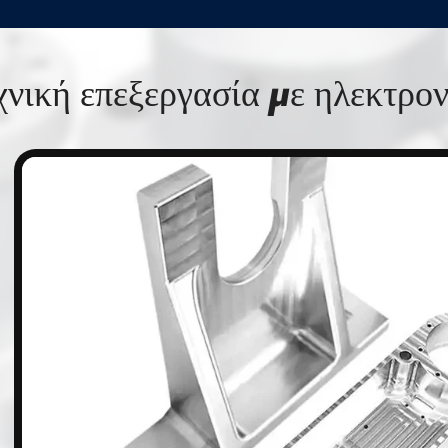
χνική επεξεργασία με ηλεκτρο
n