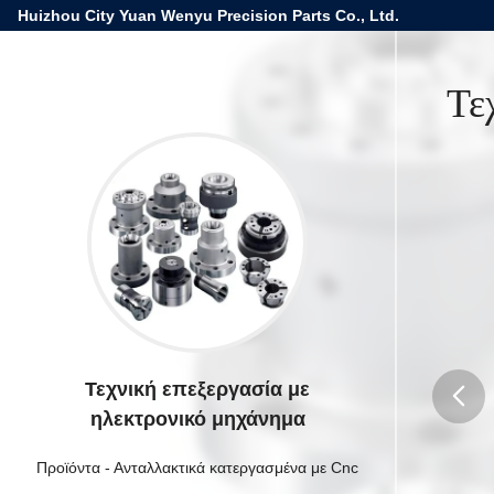
Huizhou City Yuan Wenyu Precision Parts Co., Ltd.
Τε
Τεχνική επεξεργασία με
ηλεκτρονικό μηχάνημα
butto
Προϊόντα
-
Ανταλλακτικά κατεργασμένα με Cnc