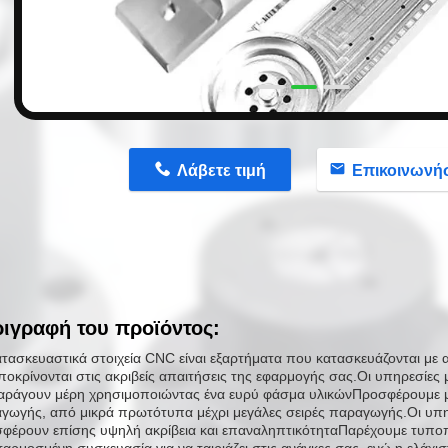
Λάβετε τιμή
Επικοινωνή
ιγραφή του προϊόντος:
ατασκευαστικά στοιχεία CNC είναι εξαρτήματα που κατασκευάζονται με α
ποκρίνονται στις ακριβείς απαιτήσεις της εφαρμογής σας.Οι υπηρεσίε
αράγουν μέρη χρησιμοποιώντας ένα ευρύ φάσμα υλικώνΠροσφέρουμε μι
γωγής, από μικρά πρωτότυπα μέχρι μεγάλες σειρές παραγωγής.Οι υπ
φέρουν επίσης υψηλή ακρίβεια και επαναληπτικότηταΠαρέχουμε τυποπ