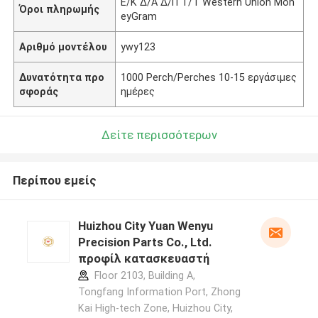
Ε/Κ Δ/Α Δ/Π Τ/Τ Western Union Mon
Όροι πληρωμής
eyGram
Αριθμό μοντέλου
ywy123
Δυνατότητα προ
1000 Perch/Perches 10-15 εργάσιμες
σφοράς
ημέρες
Δείτε περισσότερων
Περίπου εμείς
Huizhou City Yuan Wenyu
Precision Parts Co., Ltd.
προφίλ κατασκευαστή
Floor 2103, Building A,
Tongfang Information Port, Zhong
Kai High-tech Zone, Huizhou City,