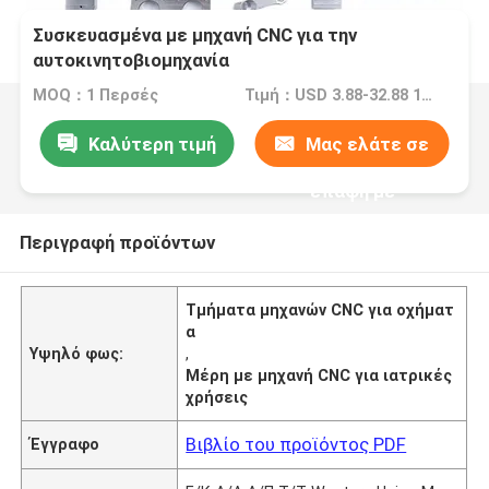
Συσκευασμένα με μηχανή CNC για την
αυτοκινητοβιομηχανία
MOQ：1 Περσές
Τιμή：USD 3.88-32.88 1 Perch/Perches
Καλύτερη τιμή
Μας ελάτε σε
επαφή με
Περιγραφή προϊόντων
Τμήματα μηχανών CNC για οχήματ
α
Υψηλό φως:
,
Μέρη με μηχανή CNC για ιατρικές
χρήσεις
Βιβλίο του προϊόντος PDF
Έγγραφο