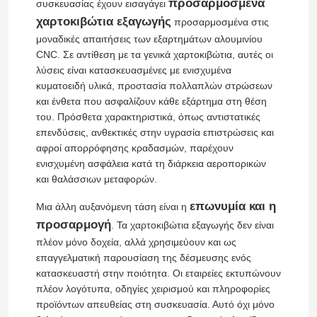
προσαρμοσμένα
συσκευασίας έχουν εισαγάγει
χαρτοκιβώτια εξαγωγής
προσαρμοσμένα στις
μοναδικές απαιτήσεις των εξαρτημάτων αλουμινίου
CNC. Σε αντίθεση με τα γενικά χαρτοκιβώτια, αυτές οι
λύσεις είναι κατασκευασμένες με ενισχυμένα
κυματοειδή υλικά, προστασία πολλαπλών στρώσεων
και ένθετα που ασφαλίζουν κάθε εξάρτημα στη θέση
του. Πρόσθετα χαρακτηριστικά, όπως αντιστατικές
επενδύσεις, ανθεκτικές στην υγρασία επιστρώσεις και
αφροί απορρόφησης κραδασμών, παρέχουν
ενισχυμένη ασφάλεια κατά τη διάρκεια αεροπορικών
και θαλάσσιων μεταφορών.
επωνυμία και η
Μια άλλη αυξανόμενη τάση είναι η
προσαρμογή
. Τα χαρτοκιβώτια εξαγωγής δεν είναι
πλέον μόνο δοχεία, αλλά χρησιμεύουν και ως
επαγγελματική παρουσίαση της δέσμευσης ενός
κατασκευαστή στην ποιότητα. Οι εταιρείες εκτυπώνουν
πλέον λογότυπα, οδηγίες χειρισμού και πληροφορίες
προϊόντων απευθείας στη συσκευασία. Αυτό όχι μόνο