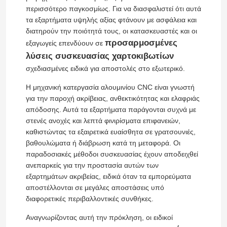
περισσότερο παγκοσμίως. Για να διασφαλιστεί ότι αυτά
τα εξαρτήματα υψηλής αξίας φτάνουν με ασφάλεια και
διατηρούν την ποιότητά τους, οι κατασκευαστές και οι
προσαρμοσμένες
εξαγωγείς επενδύουν σε
λύσεις συσκευασίας χαρτοκιβωτίων
σχεδιασμένες ειδικά για αποστολές στο εξωτερικό.
Η μηχανική κατεργασία αλουμινίου CNC είναι γνωστή
για την παροχή ακρίβειας, ανθεκτικότητας και ελαφριάς
απόδοσης. Αυτά τα εξαρτήματα παράγονται συχνά με
στενές ανοχές και λεπτά φινιρίσματα επιφανειών,
καθιστώντας τα εξαιρετικά ευαίσθητα σε γρατσουνιές,
βαθουλώματα ή διάβρωση κατά τη μεταφορά. Οι
παραδοσιακές μέθοδοι συσκευασίας έχουν αποδειχθεί
ανεπαρκείς για την προστασία αυτών των
εξαρτημάτων ακριβείας, ειδικά όταν τα εμπορεύματα
αποστέλλονται σε μεγάλες αποστάσεις υπό
διαφορετικές περιβαλλοντικές συνθήκες.
Αναγνωρίζοντας αυτή την πρόκληση, οι ειδικοί