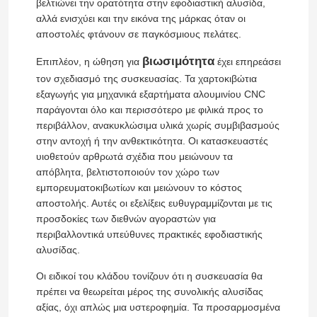
βελτιώνει την ορατότητα στην εφοδιαστική αλυσίδα,
αλλά ενισχύει και την εικόνα της μάρκας όταν οι
αποστολές φτάνουν σε παγκόσμιους πελάτες.
βιωσιμότητα
Επιπλέον, η ώθηση για
έχει επηρεάσει
τον σχεδιασμό της συσκευασίας. Τα χαρτοκιβώτια
εξαγωγής για μηχανικά εξαρτήματα αλουμινίου CNC
παράγονται όλο και περισσότερο με φιλικά προς το
περιβάλλον, ανακυκλώσιμα υλικά χωρίς συμβιβασμούς
στην αντοχή ή την ανθεκτικότητα. Οι κατασκευαστές
υιοθετούν αρθρωτά σχέδια που μειώνουν τα
απόβλητα, βελτιστοποιούν τον χώρο των
εμπορευματοκιβωτίων και μειώνουν το κόστος
αποστολής. Αυτές οι εξελίξεις ευθυγραμμίζονται με τις
προσδοκίες των διεθνών αγοραστών για
Σπίτι
περιβαλλοντικά υπεύθυνες πρακτικές εφοδιαστικής
αλυσίδας.
Προϊόντα
Οι ειδικοί του κλάδου τονίζουν ότι η συσκευασία θα
πρέπει να θεωρείται μέρος της συνολικής αλυσίδας
αξίας, όχι απλώς μια υστεροφημία. Τα προσαρμοσμένα
Βίντεο