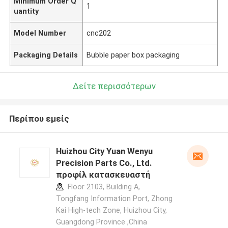
Minimum Order Q
1
uantity
Model Number
cnc202
Packaging Details
Bubble paper box packaging
Δείτε περισσότερων
Περίπου εμείς
Huizhou City Yuan Wenyu
Precision Parts Co., Ltd.
προφίλ κατασκευαστή
Floor 2103, Building A,
Tongfang Information Port, Zhong
Kai High-tech Zone, Huizhou City,
Guangdong Province ,China