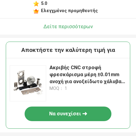
5.0
Ελεγχμένος προμηθευτής
Δείτε περισσότερων
Αποκτήστε την καλύτερη τιμή για
Ακριβής CNC στροφή
φρεσκάρισμα μέρη ±0.01mm
ανοχή για ανοξείδωτο χάλυβα,
αλουμίνιο, ορείχαλκο
MOQ： 1
Να συνεχίσει