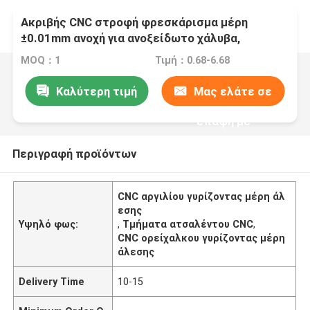
Ακριβής CNC στροφή φρεσκάρισμα μέρη
±0.01mm ανοχή για ανοξείδωτο χάλυβα,
αλουμίνιο, ορείχαλκο
MOQ：1
Τιμή：0.68-6.68
Καλύτερη τιμή
Μας ελάτε σε
επαφή με
Περιγραφή προϊόντων
CNC αργιλίου γυρίζοντας μέρη άλ
εσης
Υψηλό φως:
,
Τμήματα ατσαλέντου CNC
,
CNC ορείχαλκου γυρίζοντας μέρη
άλεσης
Delivery Time
10-15