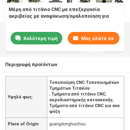
Μέρη από τιτάνιο CNC με επεξεργασία
ακριβείας με αναψύκωση/ομαλοποίηση για
αεροδιαστημική κατασκευή
Καλύτερη τιμή
Μας ελάτε σε
επαφή με
Περιγραφή προϊόντων
Τυποποίηση CNC Τυποποιημένων
Τμημάτων Τιτανίου
,
Τμήματα από τιτάνιο CNC
,
Υψηλό φως:
αεροδιαστημικής κατασκευής
,
Τμήματα από τιτάνιο CNC για ανα
ψύξη
Place of Origin
guangdonghuizhou