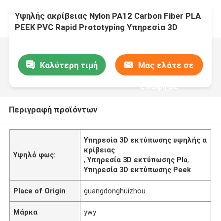
Υψηλής ακρίβειας Nylon PA12 Carbon Fiber PLA
PEEK PVC Rapid Prototyping Υπηρεσία 3D
εκτύπωσης SLS
Καλύτερη τιμή
Μας ελάτε σε
επαφή με
Περιγραφή προϊόντων
Υπηρεσία 3D εκτύπωσης υψηλής α
κρίβειας
Υψηλό φως:
,
Υπηρεσία 3D εκτύπωσης Pla
,
Υπηρεσία 3D εκτύπωσης Peek
Place of Origin
guangdonghuizhou
Μάρκα
ywy