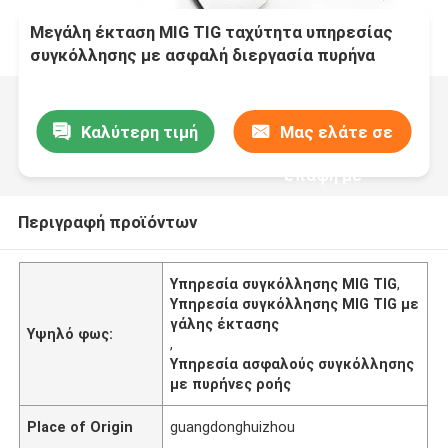
Μεγάλη έκταση MIG TIG ταχύτητα υπηρεσίας
συγκόλλησης με ασφαλή διεργασία πυρήνα
ροής
Καλύτερη τιμή
Μας ελάτε σε
επαφή με
Περιγραφή προϊόντων
Υπηρεσία συγκόλλησης MIG TIG
,
Υπηρεσία συγκόλλησης MIG TIG με
γάλης έκτασης
Υψηλό φως:
,
Υπηρεσία ασφαλούς συγκόλλησης
με πυρήνες ροής
Place of Origin
guangdonghuizhou