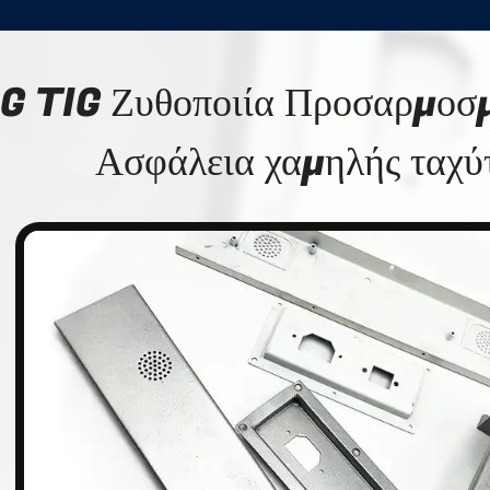
G TIG Ζυθοποιία Προσαρμοσμ
Ασφάλεια χαμηλής ταχύ