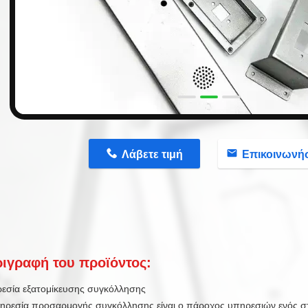
n
Λάβετε τιμή
Επικοινωνή
ιγραφή του προϊόντος:
εσία εξατομίκευσης συγκόλλησης
ηρεσία προσαρμογής συγκόλλησης είναι ο πάροχος υπηρεσιών ενός στ