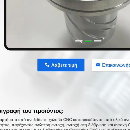
n
Λάβετε τιμή
Επικοινωνή
ιγραφή του προϊόντος:
ξαρτήματα από ανοξείδωτο χάλυβα CNC κατασκευάζονται από υλικά αν
τητας, παρέχοντας ανώτερη αντοχή, αντοχή στη διάβρωση και αντοχή.Οι