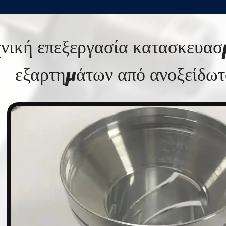
χνική επεξεργασία κατασκευα
εξαρτημάτων από ανοξείδωτ