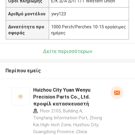
Όροι πληρωμής
Ε/Κ Δ/Α Δ/Π Τ/Τ Western Union
Αριθμό μοντέλου
ywy123
Δυνατότητα προ
1000 Perch/Perches 10-15 εργάσιμες
σφοράς
ημέρες
Δείτε περισσότερων
Περίπου εμείς
Huizhou City Yuan Wenyu
Precision Parts Co., Ltd.
προφίλ κατασκευαστή
Floor 2103, Building A,
Tongfang Information Port, Zhong
Kai High-tech Zone, Huizhou City,
Guangdong Province ,China