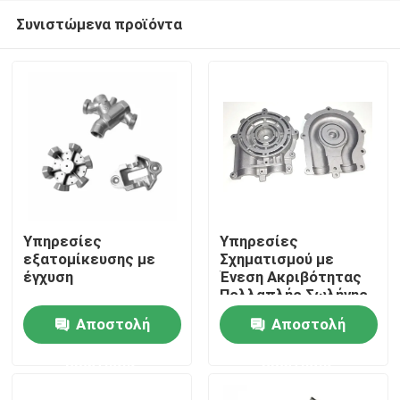
Συνιστώμενα προϊόντα
Υπηρεσίες
Υπηρεσίες
εξατομίκευσης με
Σχηματισμού με
έγχυση
Ένεση Ακριβότητας
Σπίτι
Πολλαπλής Σωλήνης
Ζωής Σκηνοθεσίας
Αποστολή
Αποστολή
500k-1M
Προϊόντα
ερώτησης
ερώτησης
Βίντεο