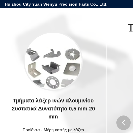
Huizhou City Yuan Wenyu Precision Parts Co., Ltd.
Τ
Τμήματα λέιζερ ινών αλουμινίου
Συστατικά Δυνατότητα 0,5 mm-20
mm
Προϊόντα
-
Μέρη κοπής με λέιζερ