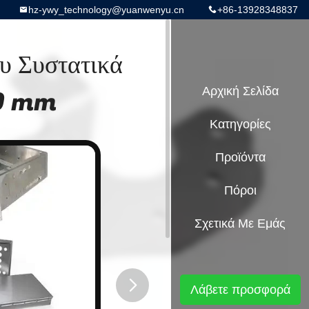
hz-ywy_technology@yuanwenyu.cn
+86-13928348837
ου Συστατικά
20 mm
Αρχική Σελίδα
Κατηγορίες
Προϊόντα
Πόροι
Σχετικά Με Εμάς
Λάβετε προσφορά