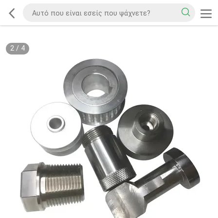
2
/
4