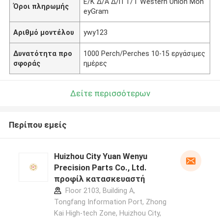
Ε/Κ Δ/Α Δ/Π Τ/Τ Western Union Mon
Όροι πληρωμής
eyGram
Αριθμό μοντέλου
ywy123
Δυνατότητα προ
1000 Perch/Perches 10-15 εργάσιμες
σφοράς
ημέρες
Δείτε περισσότερων
Περίπου εμείς
Huizhou City Yuan Wenyu
Precision Parts Co., Ltd.
προφίλ κατασκευαστή
Floor 2103, Building A,
Tongfang Information Port, Zhong
Kai High-tech Zone, Huizhou City,