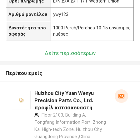
Όροι πληρωμής
Ε/Κ Δ/Α Δ/Π Τ/Τ Western Union
Αριθμό μοντέλου
ywy123
Δυνατότητα προ
1000 Perch/Perches 10-15 εργάσιμες
σφοράς
ημέρες
Δείτε περισσότερων
Περίπου εμείς
Huizhou City Yuan Wenyu
Precision Parts Co., Ltd.
προφίλ κατασκευαστή
Floor 2103, Building A,
Tongfang Information Port, Zhong
Kai High-tech Zone, Huizhou City,
Guangdong Province ,China