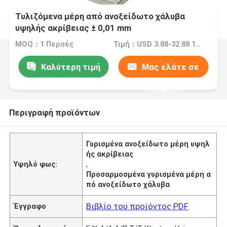
Τυλιζόμενα μέρη από ανοξείδωτο χάλυβα
υψηλής ακρίβειας ± 0,01 mm
MOQ：1 Περσές
Τιμή：USD 3.88-32.88 1 Perch/Perches
Καλύτερη τιμή
Μας ελάτε σε
επαφή με
Περιγραφή προϊόντων
Γυρισμένα ανοξείδωτο μέρη υψηλ
ής ακρίβειας
Υψηλό φως:
,
Προσαρμοσμένα γυρισμένα μέρη α
πό ανοξείδωτο χάλυβα
Βιβλίο του προϊόντος PDF
Έγγραφο