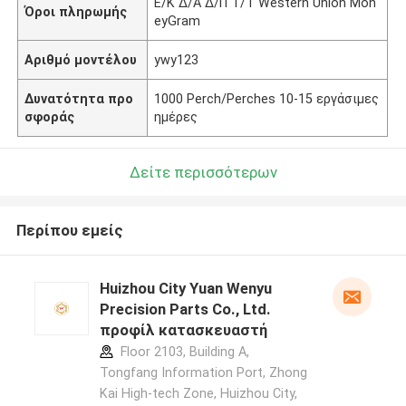
Ε/Κ Δ/Α Δ/Π Τ/Τ Western Union Mon
Όροι πληρωμής
eyGram
Αριθμό μοντέλου
ywy123
Δυνατότητα προ
1000 Perch/Perches 10-15 εργάσιμες
σφοράς
ημέρες
Δείτε περισσότερων
Περίπου εμείς
Huizhou City Yuan Wenyu
Precision Parts Co., Ltd.
προφίλ κατασκευαστή
Floor 2103, Building A,
Tongfang Information Port, Zhong
Kai High-tech Zone, Huizhou City,