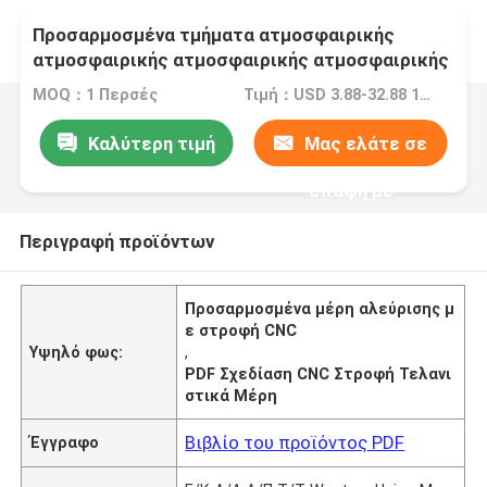
Προσαρμοσμένα τμήματα ατμοσφαιρικής
ατμοσφαιρικής ατμοσφαιρικής ατμοσφαιρικής
ατμοσφαιρικής ατμοσφαιρικής ατμοσφαιρικής
MOQ：1 Περσές
Τιμή：USD 3.88-32.88 1 Perch/Perches
ατμοσφαιρικής ατμοσφαιρικής ατμοσφαιρικής
ατμοσφαιρικής ατμοσφαιρικής ατμοσφαιρικής
Καλύτερη τιμή
Μας ελάτε σε
ατμοσφαιρικής ατμοσφαιρικής ατμόσφαιρας
επαφή με
Περιγραφή προϊόντων
Προσαρμοσμένα μέρη αλεύρισης μ
ε στροφή CNC
Υψηλό φως:
,
PDF Σχεδίαση CNC Στροφή Τελανι
στικά Μέρη
Βιβλίο του προϊόντος PDF
Έγγραφο